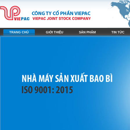
TRANG CHỦ
GIỚI THIỆU
SẢN PHẨM
TIN TỨC